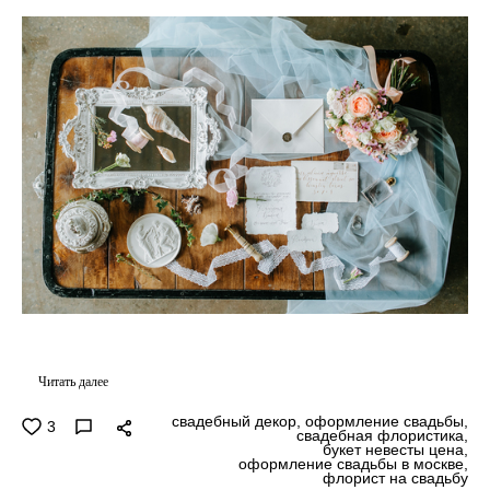
Читать далее
свадебный декор,
оформление свадьбы,
3
свадебная флористика,
букет невесты цена,
оформление свадьбы в москве,
флорист на свадьбу