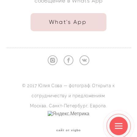
сообщение в What's App
What's App
© 2017 Юлия Сова — фотограф. Открыта к
сотрудничеству и предложениям.
Москва, Санкт-Петербург, Европа.
сайт от vigbo