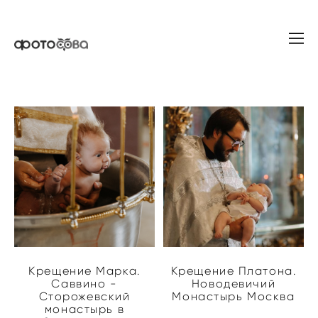
Крещение Марка.
Крещение Платона.
Саввино -
Новодевичий
Сторожевский
Монастырь Москва
монастырь в