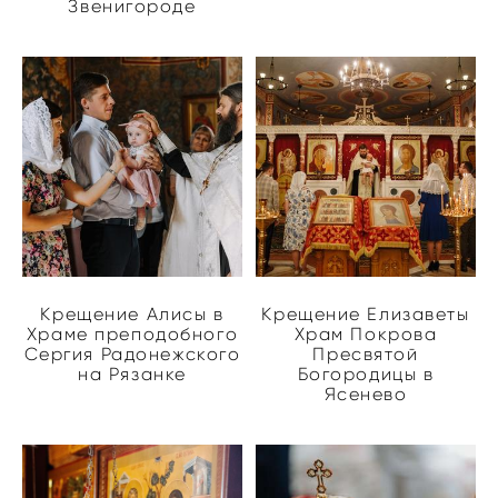
Звенигороде
Крещение Алисы в
Крещение Елизаветы
Храме преподобного
Храм Покрова
Сергия Радонежского
Пресвятой
на Рязанке
Богородицы в
Ясенево