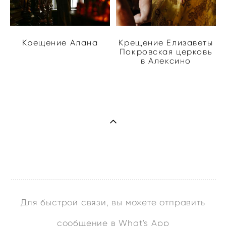
Крещение Алана
Крещение Елизаветы
Покровская церковь
в Алексино
Для быстрой связи, вы можете отправить
сообщение в What's App