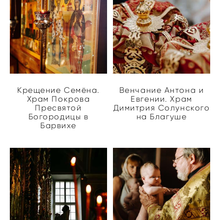
Крещение Семёна.
Венчание Антона и
Храм Покрова
Евгении. Храм
Пресвятой
Димитрия Солунского
Богородицы в
на Благуше
Барвихе